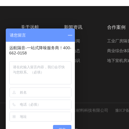
关于远航
新闻资讯
合作案例
请您留言
公司简介
企业新闻
工业厂房隔
远航隔音-一站式降噪服务商！400-
资质展示
行业动态
商业综合体
662-0158
工厂生产情
声学知识
地下室机房
况
Copyright © 2021 河南远航隔音材料科技有限公司
豫ICP备