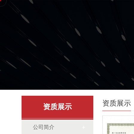
资质展示
资质展示
公司简介