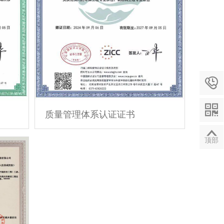


质量管理体系认证证书

顶部