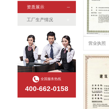
资质展示
工厂生产情况
营业执照
全国服务热线
400-662-0158